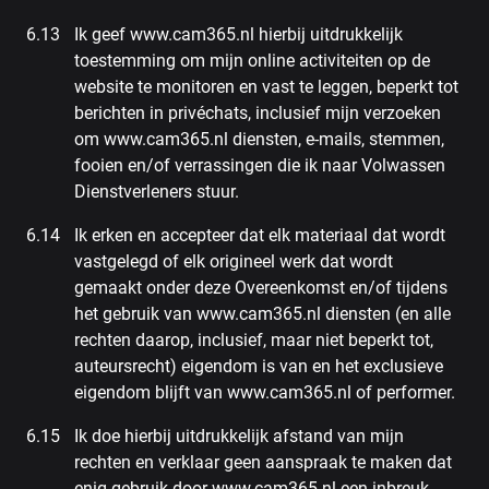
Ik geef www.cam365.nl hierbij uitdrukkelijk
toestemming om mijn online activiteiten op de
website te monitoren en vast te leggen, beperkt tot
berichten in privéchats, inclusief mijn verzoeken
om www.cam365.nl diensten, e-mails, stemmen,
fooien en/of verrassingen die ik naar Volwassen
Dienstverleners stuur.
Ik erken en accepteer dat elk materiaal dat wordt
vastgelegd of elk origineel werk dat wordt
gemaakt onder deze Overeenkomst en/of tijdens
het gebruik van www.cam365.nl diensten (en alle
rechten daarop, inclusief, maar niet beperkt tot,
auteursrecht) eigendom is van en het exclusieve
eigendom blijft van www.cam365.nl of performer.
Ik doe hierbij uitdrukkelijk afstand van mijn
rechten en verklaar geen aanspraak te maken dat
enig gebruik door www.cam365.nl een inbreuk