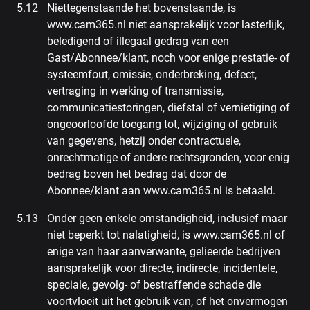
Niettegenstaande het bovenstaande, is
www.cam365.nl niet aansprakelijk voor lasterlijk,
beledigend of illegaal gedrag van een
Gast/Abonnee/klant, noch voor enige prestatie- of
systeemfout, omissie, onderbreking, defect,
vertraging in werking of transmissie,
communicatiestoringen, diefstal of vernietiging of
ongeoorloofde toegang tot, wijziging of gebruik
van gegevens, hetzij onder contractuele,
onrechtmatige of andere rechtsgronden, voor enig
bedrag boven het bedrag dat door de
Abonnee/klant aan www.cam365.nl is betaald.
Onder geen enkele omstandigheid, inclusief maar
niet beperkt tot nalatigheid, is www.cam365.nl of
enige van haar aanverwante, gelieerde bedrijven
aansprakelijk voor directe, indirecte, incidentele,
speciale, gevolg- of bestraffende schade die
voortvloeit uit het gebruik van, of het onvermogen