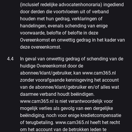
(inclusief redelijke advocatenhonoraria) ingediend
door derden die voortvloeien uit of verband
houden met hun gedrag, verklaringen of
handelingen, evenals schending van enige
voorwaarde, belofte of belofte in deze
Overeenkomst en onwettig gedrag in het kader van
deze overeenkomst.
In geval van onwettig gedrag of schending van de
huidige Overeenkomst door de
abonnee/klant/gebruiker, kan www.cam365.nl
zonder voorafgaande kennisgeving het account
van de abonnee/klant/gebruiker en/of alles wat
daarmee verband houdt beëindigen.
www.cam365.nl is niet verantwoordelijk voor
mogelijk verlies als gevolg van een dergelijke
beëindiging, noch voor enige kredietcompensatie
of terugbetaling. www.cam365.nl heeft het recht
om het account van de betrokken leden te