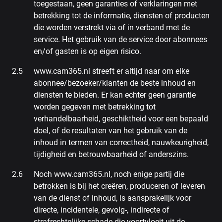
toegestaan, geen garanties of verklaringen met
betrekking tot de informatie, diensten of producten
die worden verstrekt via of in verband met de
service. Het gebruik van de service door abonnees
en/of gasten is op eigen risico.
www.cam365.nl streeft er altijd naar om elke
abonnee/bezoeker/klanten de beste inhoud en
diensten te bieden. Er kan echter geen garantie
worden gegeven met betrekking tot
verhandelbaarheid, geschiktheid voor een bepaald
doel, of de resultaten van het gebruik van de
inhoud in termen van correctheid, nauwkeurigheid,
tijdigheid en betrouwbaarheid of anderszins.
Noch www.cam365.nl, noch enige partij die
betrokken is bij het creëren, produceren of leveren
van de dienst of inhoud, is aansprakelijk voor
directe, incidentele, gevolg-, indirecte of
strafrechtelijke schade die voortvloeit uit de