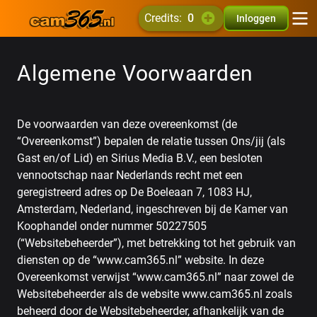
credits:
0
Inloggen
Algemene Voorwaarden
De voorwaarden van deze overeenkomst (de
“Overeenkomst”) bepalen de relatie tussen Ons/jij (als
Gast en/of Lid) en Sirius Media B.V., een besloten
vennootschap naar Nederlands recht met een
geregistreerd adres op De Boeleaan 7, 1083 HJ,
Amsterdam, Nederland, ingeschreven bij de Kamer van
Koophandel onder nummer 50227505
(“Websitebeheerder”), met betrekking tot het gebruik van
diensten op de “www.cam365.nl” website. In deze
Overeenkomst verwijst “www.cam365.nl” naar zowel de
Websitebeheerder als de website www.cam365.nl zoals
beheerd door de Websitebeheerder, afhankelijk van de