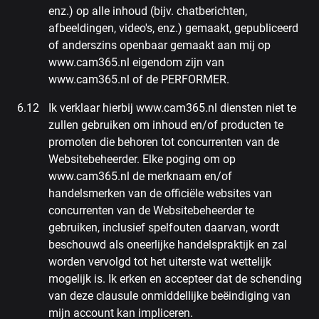
enz.) op alle inhoud (bijv. chatberichten,
afbeeldingen, video's, enz.) gemaakt, gepubliceerd
of anderszins openbaar gemaakt aan mij op
www.cam365.nl eigendom zijn van
www.cam365.nl of de PERFORMER.
Ik verklaar hierbij www.cam365.nl diensten niet te
zullen gebruiken om inhoud en/of producten te
promoten die behoren tot concurrenten van de
Websitebeheerder. Elke poging om op
www.cam365.nl de merknaam en/of
handelsmerken van de officiële websites van
concurrenten van de Websitebeheerder te
gebruiken, inclusief spelfouten daarvan, wordt
beschouwd als oneerlijke handelspraktijk en zal
worden vervolgd tot het uiterste wat wettelijk
mogelijk is. Ik erken en accepteer dat de schending
van deze clausule onmiddellijke beëindiging van
mijn account kan impliceren.